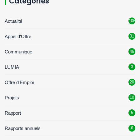
Catégories
Actualité
106
Appel d'Offre
31
Communiqué
46
LUMIA
3
Offre d'Emploi
20
Projets
10
Rapport
5
Rapports annuels
6