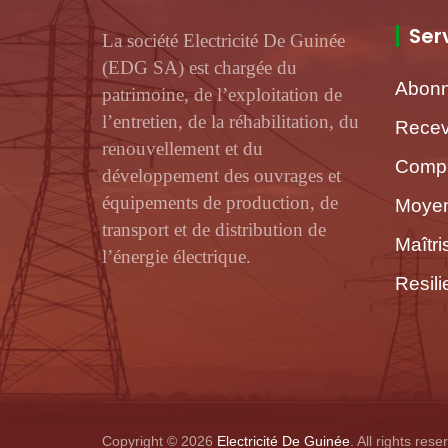
Ser
La société Electricité De Guinée
(EDG SA) est chargée du
Abon
patrimoine, de l’exploitation de
l’entretien, de la réhabilitation, du
Recev
renouvellement et du
Compr
développement des ouvrages et
équipements de production, de
Moyen
transport et de distribution de
Maîtr
l’énergie électrique.
Resili
Copyright © 2026
Electricité De Guinée
. All rights rese