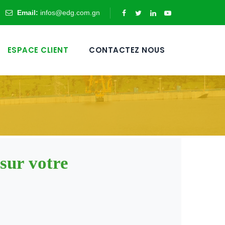
Email:
infos@edg.com.gn
ESPACE CLIENT
CONTACTEZ NOUS
sur votre