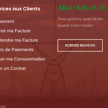
Allo!! 626-11-11
vices aux Clients
Vous pouvez nous écrire
nement
quand vous voulez
oir ma Facture
endre ma Facture
ECRIVEZ NOUS ICI
s de Paiements
iser ma Consommation
er un Contrat
rved.