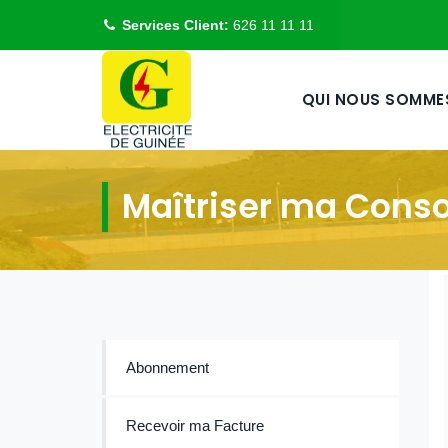
Services Client:
626 11 11 11
QUI NOUS SOMME
Maîtriser ma Con
Abonnement
Recevoir ma Facture