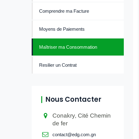
Comprendre ma Facture
Moyens de Paiements
Maîtriser ma Consommation
Resilier un Contrat
Nous Contacter
Conakry, Cité Chemin
de fer
contact@edg.com.gn