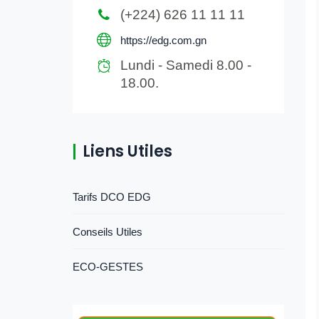
(+224) 626 11 11 11
https://edg.com.gn
Lundi - Samedi 8.00 -
18.00.
Liens Utiles
Tarifs DCO EDG
Conseils Utiles
ECO-GESTES