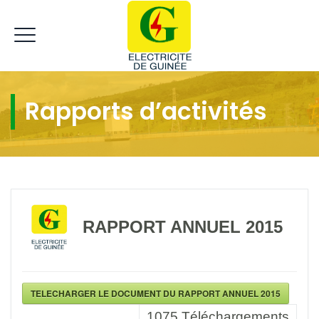
Rapports d’activités
RAPPORT ANNUEL 2015
TELECHARGER LE DOCUMENT DU RAPPORT ANNUEL 2015
1075
Téléchargements