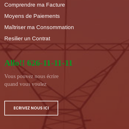
Comprendre ma Facture
Moyens de Paiements
Maîtriser ma Consommation
Resilier un Contrat
Allo!! 626-11-11-11
Vous pouvez nous écrire
quand vous voulez
ECRIVEZ NOUS ICI