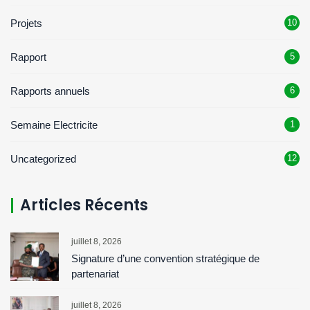
Projets
10
Rapport
5
Rapports annuels
6
Semaine Electricite
1
Uncategorized
12
Articles Récents
juillet 8, 2026
Signature d’une convention stratégique de
partenariat
juillet 8, 2026