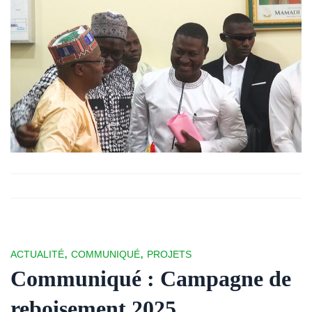
,
,
ACTUALITÉ
COMMUNIQUÉ
PROJETS
Communiqué : Campagne de
reboisement 2025