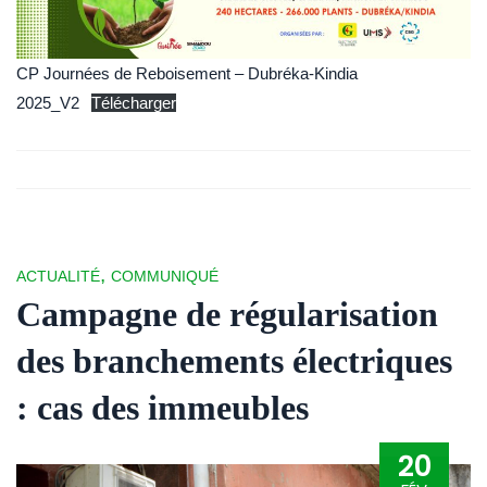
CP Journées de Reboisement – Dubréka-Kindia
2025_V2
Télécharger
,
ACTUALITÉ
COMMUNIQUÉ
Campagne de régularisation
des branchements électriques
: cas des immeubles
20