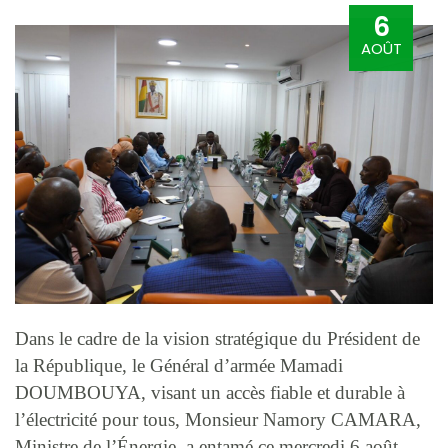
6
AOÛT
Dans le cadre de la vision stratégique du Président de
la République, le Général d’armée Mamadi
DOUMBOUYA, visant un accès fiable et durable à
l’électricité pour tous, Monsieur Namory CAMARA,
Ministre de l’Énergie, a entamé ce mercredi 6 août