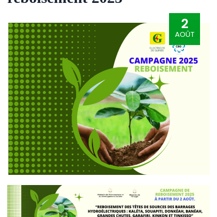
2
AOÛT