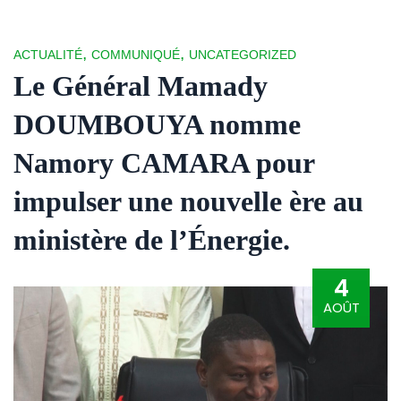
,
,
ACTUALITÉ
COMMUNIQUÉ
UNCATEGORIZED
Le Général Mamady
DOUMBOUYA nomme
Namory CAMARA pour
impulser une nouvelle ère au
ministère de l’Énergie.
4
AOÛT