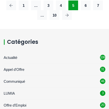
1
…
3
4
5
6
7
…
10
Catégories
Actualité
106
Appel d'Offre
31
Communiqué
46
LUMIA
3
Offre d'Emploi
20