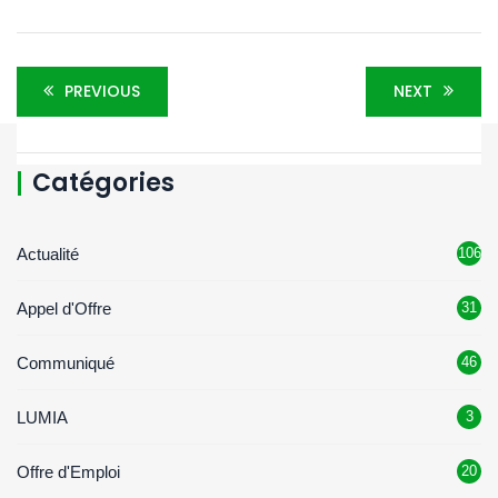
PREVIOUS
NEXT
Catégories
Actualité
106
Appel d'Offre
31
Communiqué
46
LUMIA
3
Offre d'Emploi
20