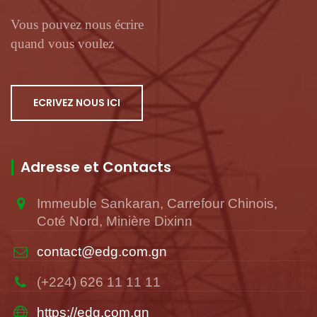
Vous pouvez nous écrire
quand vous voulez
ECRIVEZ NOUS ICI
Adresse et Contacts
Immeuble Sankaran, Carrefour Chinois,
Coté Nord, Minière Dixinn
contact@edg.com.gn
(+224) 626 11 11 11
https://edg.com.gn