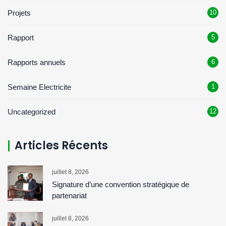
Projets
10
Rapport
5
Rapports annuels
6
Semaine Electricite
1
Uncategorized
12
Articles Récents
juillet 8, 2026
Signature d’une convention stratégique de
partenariat
juillet 8, 2026