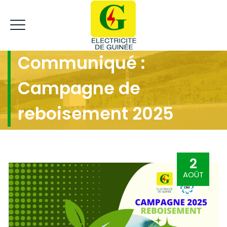
Communiqué :
Campagne de
reboisement 2025
2
AOÛT