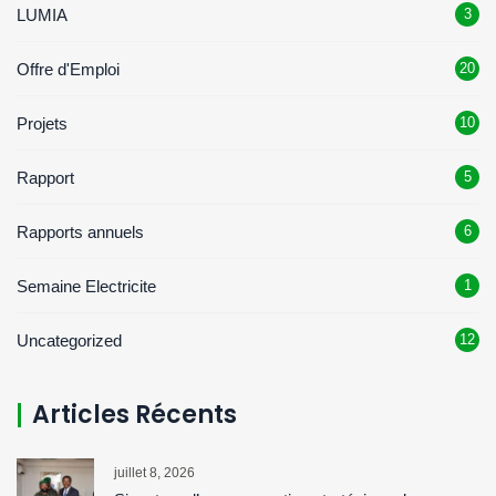
LUMIA
3
Offre d'Emploi
20
Projets
10
Rapport
5
Rapports annuels
6
Semaine Electricite
1
Uncategorized
12
Articles Récents
juillet 8, 2026