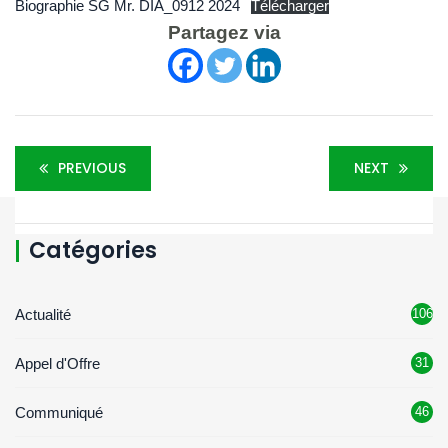
Biographie SG Mr. DIA_0912 2024
Télécharger
Partagez via
PREVIOUS
NEXT
Catégories
Actualité
106
Appel d'Offre
31
Communiqué
46