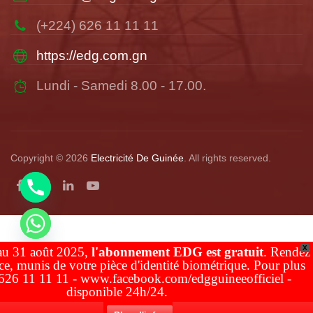
(+224) 626 11 11 11
https://edg.com.gn
Lundi - Samedi 8.00 - 17.00.
Copyright © 2026
Electricité De Guinée
. All rights reserved.
X
u 31 août 2025,
l'abonnement EDG est gratuit
. Rendez
CHATY
, munis de votre pièce d'identité biométrique. Pour plus
HIDE
626 11 11 11 - www.facebook.com/edgguineeofficiel -
disponible 24h/24.