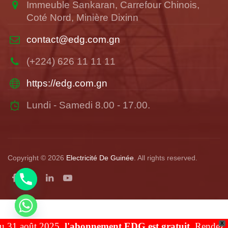
Immeuble Sankaran, Carrefour Chinois,
Coté Nord, Minière Dixinn
contact@edg.com.gn
(+224) 626 11 11 11
https://edg.com.gn
Lundi - Samedi 8.00 - 17.00.
Copyright © 2026
Electricité De Guinée
. All rights reserved.
X
 31 août 2025,
l'abonnement EDG est gratuit
. Rendez