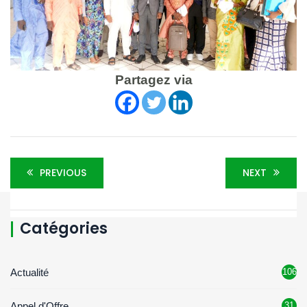
Partagez via
PREVIOUS
NEXT
Catégories
Actualité
106
Appel d'Offre
31