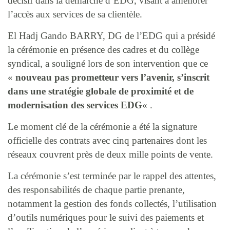
décisif dans la démarche d’EDG, visant à améliorer
l’accès aux services de sa clientèle.
El Hadj Gando BARRY, DG de l’EDG qui a présidé
la cérémonie en présence des cadres et du collège
syndical, a souligné lors de son intervention que ce
«
nouveau pas prometteur vers l’avenir, s’inscrit
dans une stratégie globale de proximité et de
modernisation des services EDG
« .
Le moment clé de la cérémonie a été la signature
officielle des contrats avec cinq partenaires dont les
réseaux couvrent près de deux mille points de vente.
La cérémonie s’est terminée par le rappel des attentes,
des responsabilités de chaque partie prenante,
notamment la gestion des fonds collectés, l’utilisation
d’outils numériques pour le suivi des paiements et