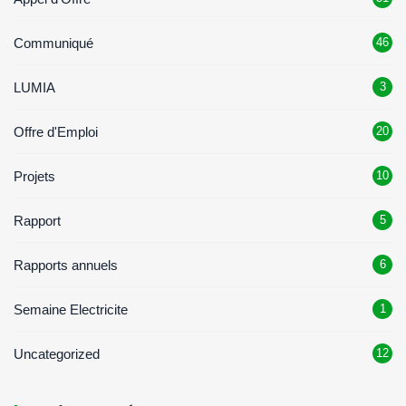
Communiqué
46
LUMIA
3
Offre d'Emploi
20
Projets
10
Rapport
5
Rapports annuels
6
Semaine Electricite
1
Uncategorized
12