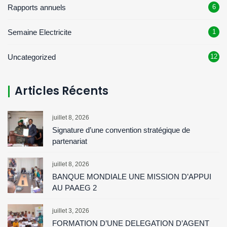
Rapports annuels
6
Semaine Electricite
1
Uncategorized
12
Articles Récents
juillet 8, 2026
Signature d’une convention stratégique de
partenariat
juillet 8, 2026
BANQUE MONDIALE UNE MISSION D’APPUI
AU PAAEG 2
juillet 3, 2026
FORMATION D’UNE DELEGATION D’AGENT