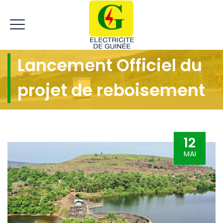
Lancement Officiel du
projet de reboisement
12
MAI