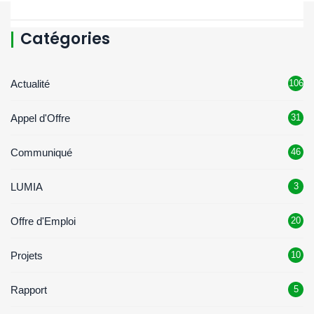
Catégories
Actualité
106
Appel d'Offre
31
Communiqué
46
LUMIA
3
Offre d'Emploi
20
Projets
10
Rapport
5