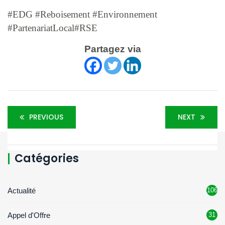
#EDG #Reboisement #Environnement
#PartenariatLocal#RSE
Partagez via
PREVIOUS
NEXT
Catégories
Actualité
106
Appel d'Offre
31