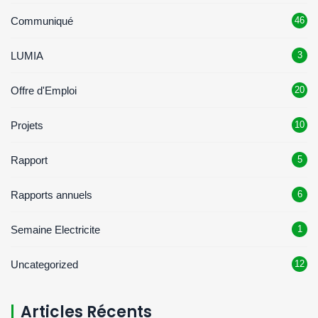
Communiqué
46
LUMIA
3
Offre d'Emploi
20
Projets
10
Rapport
5
Rapports annuels
6
Semaine Electricite
1
Uncategorized
12
Articles Récents