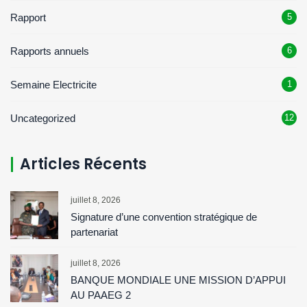
Rapport
5
Rapports annuels
6
Semaine Electricite
1
Uncategorized
12
Articles Récents
juillet 8, 2026
Signature d’une convention stratégique de
partenariat
juillet 8, 2026
BANQUE MONDIALE UNE MISSION D’APPUI
AU PAAEG 2