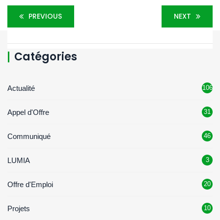
PREVIOUS
NEXT
Catégories
Actualité
106
Appel d'Offre
31
Communiqué
46
LUMIA
3
Offre d'Emploi
20
Projets
10