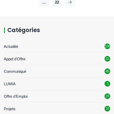
…
22
Catégories
Actualité
106
Appel d'Offre
31
Communiqué
46
LUMIA
3
Offre d'Emploi
20
Projets
10