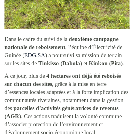
Dans le cadre du suivi de la
deuxième campagne
nationale de reboisement
, l’équipe d’Électricité de
Guinée (
EDG.SA
) a poursuivi sa mission de terrain
sur les sites de
Tinkisso (Dabola)
et
Kinkon (Pita)
.
À ce jour, plus de
4 hectares ont déjà été reboisés
sur chacun des sites
, grâce à la mise en terre
d’essences locales adaptées et à la forte implication des
communautés riveraines, notamment dans la gestion
des
parcelles d’activités génératrices de revenus
(AGR)
. Ces actions traduisent la volonté commune
d’associer protection de l’environnement et
développement socio-économique local.