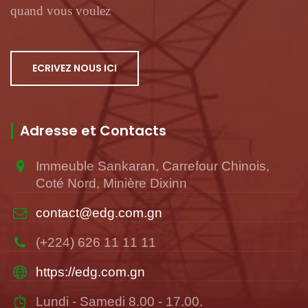
quand vous voulez
ECRIVEZ NOUS ICI
Adresse et Contacts
Immeuble Sankaran, Carrefour Chinois,
Coté Nord, Minière Dixinn
contact@edg.com.gn
(+224) 626 11 11 11
https://edg.com.gn
Lundi - Samedi 8.00 - 17.00.