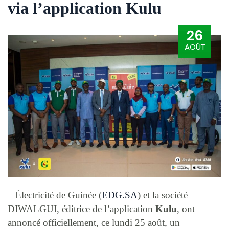
via l’application Kulu
26
AOÛT
– Électricité de Guinée (
EDG.SA
) et la société
DIWALGUI, éditrice de l’application
Kulu
, ont
annoncé officiellement, ce lundi 25 août, un