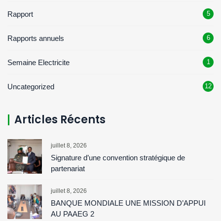
Rapport
5
Rapports annuels
6
Semaine Electricite
1
Uncategorized
12
Articles Récents
juillet 8, 2026
Signature d’une convention stratégique de
partenariat
juillet 8, 2026
BANQUE MONDIALE UNE MISSION D’APPUI
AU PAAEG 2